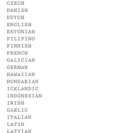
czech
danish
dutch
english
estonian
filipino
finnish
french
galician
german
hawaiian
hungarian
icelandic
indonesian
irish
gaelic
italian
latin
latvian