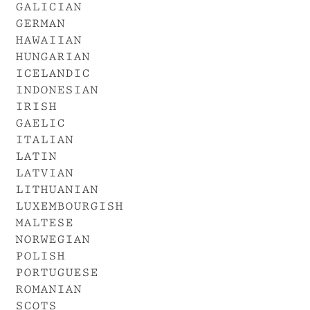
galician
german
hawaiian
hungarian
icelandic
indonesian
irish
gaelic
italian
latin
latvian
lithuanian
luxembourgish
maltese
norwegian
polish
portuguese
romanian
scots