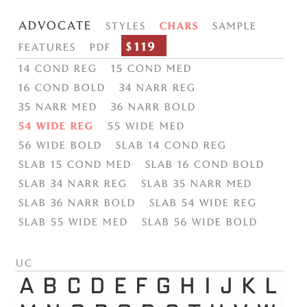
Advocate
Styles
Chars
Sample
$119
Features
PDF
14 Cond Reg
15 Cond Med
16 Cond Bold
34 Narr Reg
35 Narr Med
36 Narr Bold
54 Wide Reg
55 Wide Med
56 Wide Bold
Slab 14 Cond Reg
Slab 15 Cond Med
Slab 16 Cond Bold
Slab 34 Narr Reg
Slab 35 Narr Med
Slab 36 Narr Bold
Slab 54 Wide Reg
Slab 55 Wide Med
Slab 56 Wide Bold
uc
A
B
C
D
E
F
G
H
I
J
K
L